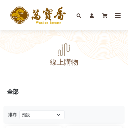
線上購物
全部
排序