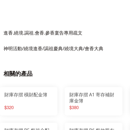
進香.繞境.謁祖.會香.參香稟告專用疏文
神明活動/繞境進香/謁祖慶典/繞境大典/會香大典
相關的產品
財庫存摺 橫財配金簿
財庫存摺 A1 寄存補財
庫金簿
$320
$380