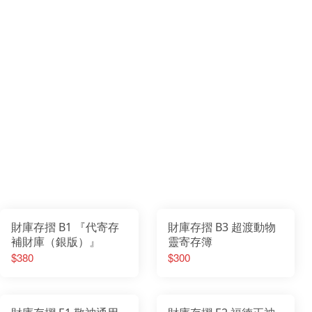
財庫存摺 B1 『代寄存
財庫存摺 B3 超渡動物
補財庫（銀版）』
靈寄存簿
$380
$300