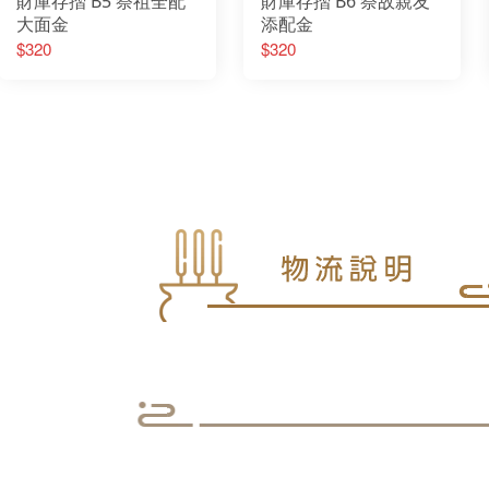
財庫存摺 B5 祭祖全配
財庫存摺 B6 祭故親友
大面金
添配金
$320
$320