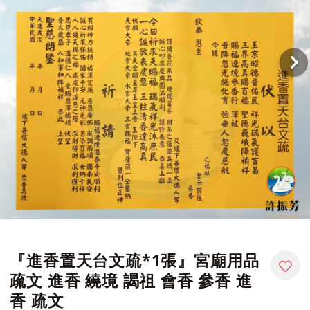
『進香置天台文疏*1張』宮廟用品
疏文 進香 繞境 謁祖 會香 參香 進
香 疏文