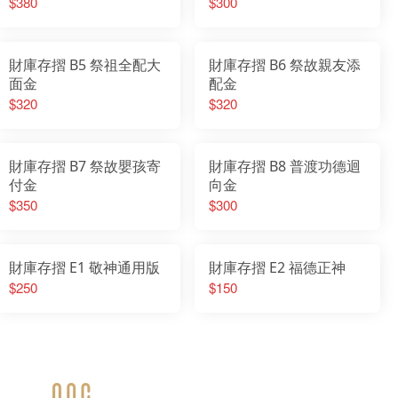
$380
$300
財庫存摺 B5 祭祖全配大
財庫存摺 B6 祭故親友添
面金
配金
$320
$320
財庫存摺 B7 祭故嬰孩寄
財庫存摺 B8 普渡功德迴
付金
向金
$350
$300
財庫存摺 E1 敬神通用版
財庫存摺 E2 福德正神
$250
$150