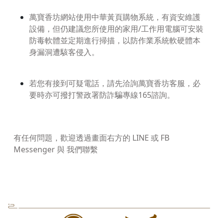
萬寶香坊網站使用中華黃頁購物系統，有資安維護
設備，但仍建議您所使用的家用/工作用電腦可安裝
防毒軟體並定期進行掃描，以防作業系統軟硬體本
身漏洞遭駭客侵入。
若您有接到可疑電話，請先洽詢萬寶香坊客服，必
要時亦可撥打警政署防詐騙專線165諮詢。
有任何問題，歡迎透過畫面右方的 LINE 或 FB
Messenger 與 我們聯繫