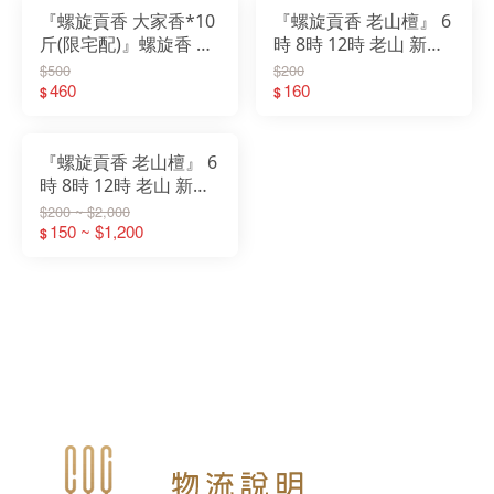
『螺旋貢香 大家香*10
『螺旋貢香 老山檀』 6
斤(限宅配)』螺旋香 微
時 8時 12時 老山 新山
煙 環保 貢香
青洲沉 沉檀 螺旋香 微
$500
$200
460
160
煙 環保 貢香 尺六 2尺
$
$
『螺旋貢香 老山檀』 6
時 8時 12時 老山 新山
青洲沉 沉檀 螺旋香 微
$200 ~ $2,000
煙 環保 貢香 尺六 2尺
150 ~ $1,200
$