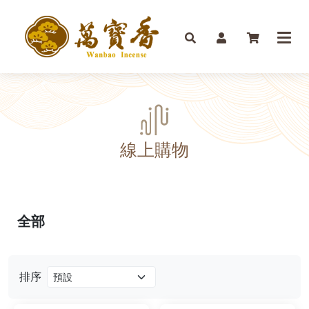
線上購物
全部
排序