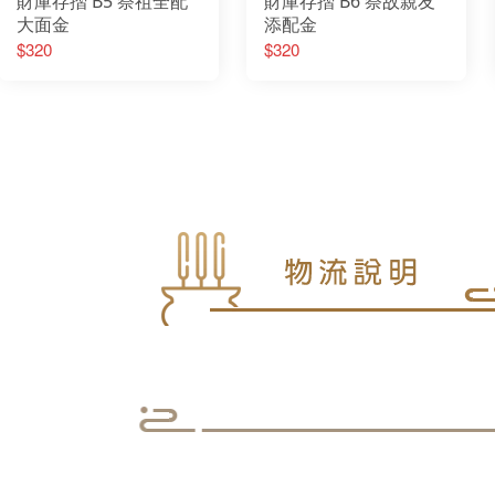
財庫存摺 B5 祭祖全配
財庫存摺 B6 祭故親友
大面金
添配金
$320
$320