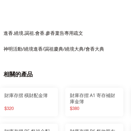
進香.繞境.謁祖.會香.參香稟告專用疏文
神明活動/繞境進香/謁祖慶典/繞境大典/會香大典
相關的產品
財庫存摺 橫財配金簿
財庫存摺 A1 寄存補財
庫金簿
$320
$380