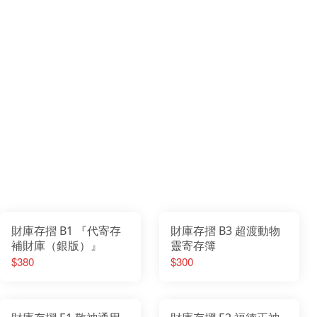
財庫存摺 B1 『代寄存
財庫存摺 B3 超渡動物
補財庫（銀版）』
靈寄存簿
$380
$300