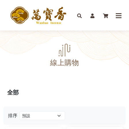
線上購物
全部
排序