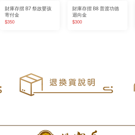
財庫存摺 B7 祭故嬰孩
財庫存摺 B8 普渡功德
寄付金
迴向金
$350
$300