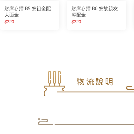
財庫存摺 B5 祭祖全配
財庫存摺 B6 祭故親友
大面金
添配金
$320
$320