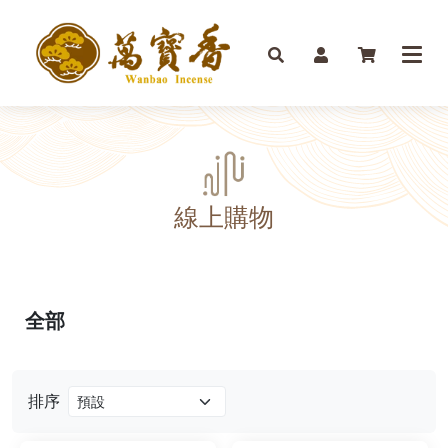
線上購物
全部
排序