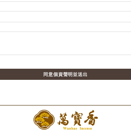
同意個資聲明並送出