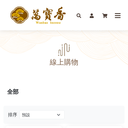
線上購物
全部
排序