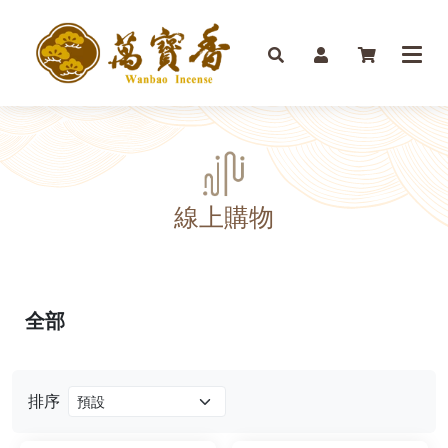
線上購物
全部
排序