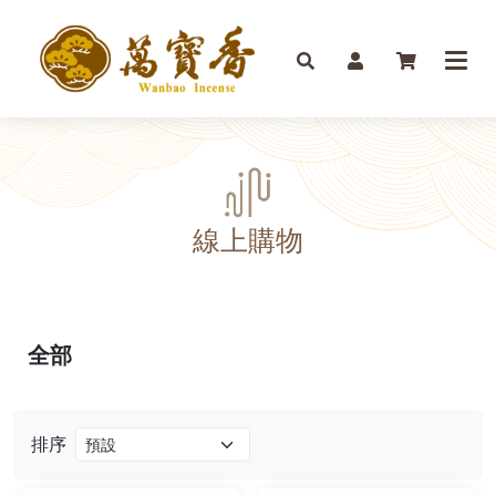
線上購物
全部
排序