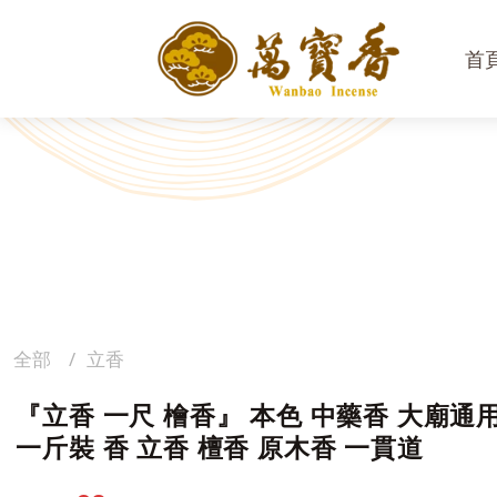
首
全部
立香
『立香 一尺 檜香』 本色 中藥香 大廟通用
一斤裝 香 立香 檀香 原木香 一貫道