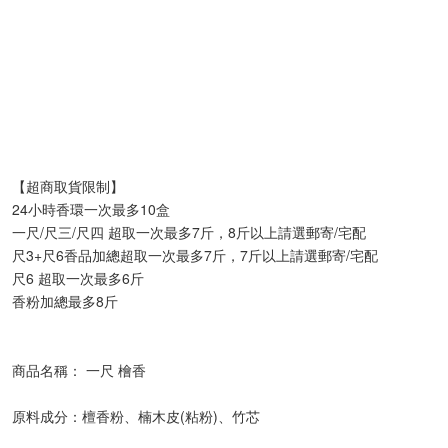
【超商取貨限制】
24小時香環一次最多10盒
一尺/尺三/尺四 超取一次最多7斤，8斤以上請選郵寄/宅配
尺3+尺6香品加總超取一次最多7斤，7斤以上請選郵寄/宅配
尺6 超取一次最多6斤
香粉加總最多8斤
商品名稱： 一尺 檜香
原料成分：檀香粉、楠木皮(粘粉)、竹芯