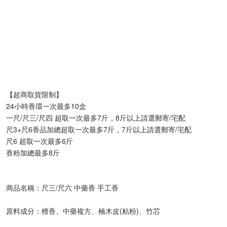
【超商取貨限制】
24小時香環一次最多10盒
一尺/尺三/尺四 超取一次最多7斤，8斤以上請選郵寄/宅配
尺3+尺6香品加總超取一次最多7斤，7斤以上請選郵寄/宅配
尺6 超取一次最多6斤
香粉加總最多8斤
商品名稱：尺三/尺六 中藥香 手工香
原料成分：檀香、中藥複方、楠木皮(粘粉)、竹芯