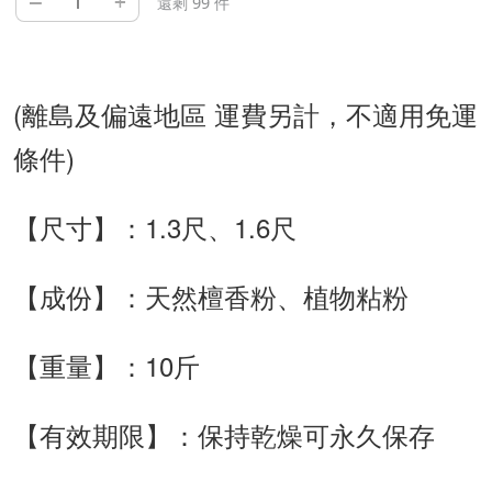
–
+
還剩 99 件
(離島及偏遠地區 運費另計，不適用免運
條件)
【尺寸】：1.3尺、1.6尺
【成份】：天然檀香粉、植物粘粉
【重量】：10斤
【有效期限】：保持乾燥可永久保存