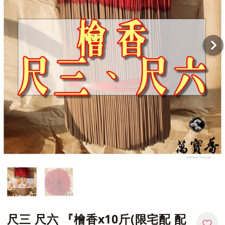
尺三 尺六 『檜香x10斤(限宅配 配