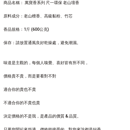
商品名稱： 萬寶香系列 尺一環保 老山壇香
原料成分：老山檀香、高級黏粉、竹芯
香品規格：1斤 (600公克)
保存：請放置通風良好乾燥處，避免潮濕。
味道是主觀的，每個人嗅覺、喜好皆有所不同，
價格貴不貴，而是要看對不對
適合你的貴也不貴
不適合你的不貴也貴
決定價格的不是我，是產品的價質 & 品質。
只要您聞起來舒適，價格能接受的，對您來說都是好香。