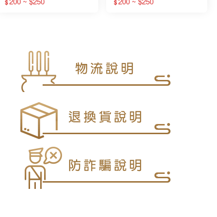
200 ~ $250
200 ~ $250
$
$