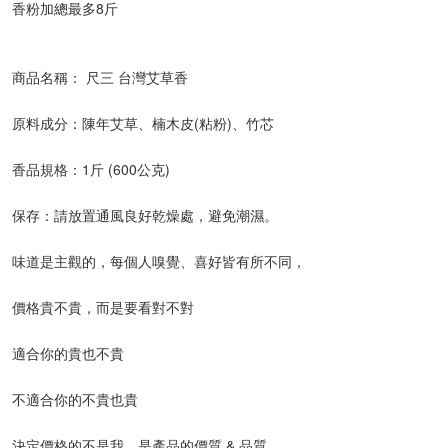
香粉加總最多8斤
商品名稱： 尺三 台灣艾草香
原料成分：陳年艾草、楠木皮(粘粉)、竹芯
香品規格：1斤 (600公克)
保存：請放置通風良好乾燥處，避免潮濕。
味道是主觀的，每個人嗅覺、喜好皆有所不同，
價格貴不貴，而是要看對不對
適合你的貴也不貴
不適合你的不貴也貴
決定價格的不是我，是產品的價質 & 品質。