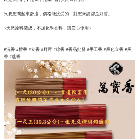
只要您聞起來舒適，價格能接受的，對您來說都是好香。
~天然原料製成，不加化學香料，請安心使用~
#沉香 #檀香 #立香 #拜拜 #線香 #香品批發 #手工香 #黑色立香 #黑
香 #薰香