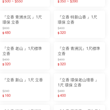
500 ~ $550
壽還願寄附
350 ~ $390
$
$
『立香 青洲水沉 』1尺
『立香 特新山香 』1尺
環保 立香
環保 立香
$600
$400
480
320
$
$
『立香 老山 』1尺標準
『立香 青洲沉』1尺標準
立香
立香
$400
$400
320
320
$
$
『立香 新山 』1尺 立香
『立香 環保老山壇香 』
1尺 環保 立香
$240
$480
160
400
$
$