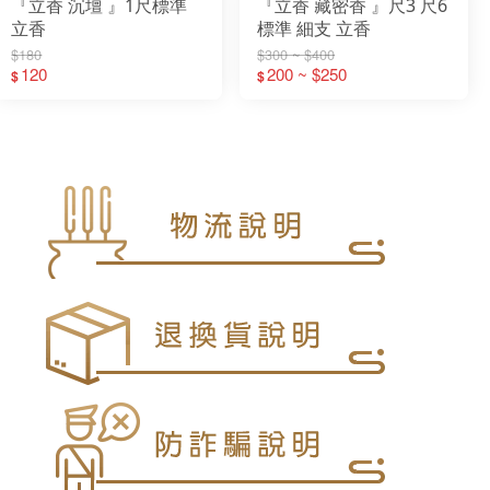
『立香 沉壇 』1尺標準
『立香 藏密香 』尺3 尺6
立香
標準 細支 立香
$180
$300 ~ $400
120
200 ~ $250
$
$