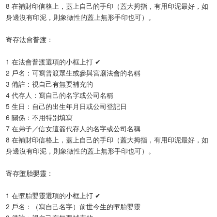
8 在補財印信格上，蓋上自己的手印（蓋大拇指，有用印泥最好，如
身邊沒有印泥，則象徵性的蓋上無形手印也可）。​
寄存法會普渡：
1 在法會普渡選項的小框上打 ✔
2 戶名：可寫普渡眾生或參與宮廟法會的名稱
3 備註：視自己有無要補充的
4 代存人：寫自己的名字或公司名稱
5 生日：自己的出生年月日或公司登記日
6 關係：不用特別填寫
7 在弟子／信女這簽代存人的名字或公司名稱
8 在補財印信格上，蓋上自己的手印（蓋大拇指，有用印泥最好，如
身邊沒有印泥，則象徵性的蓋上無形手印也可）。​
寄存墮胎嬰靈：
1 在墮胎嬰靈選項的小框上打 ✔
2 戶名：（寫自己名字）前世今生的墮胎嬰靈