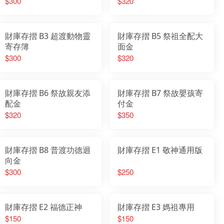
$300
$320
財庫存摺 B3 超渡動物靈
財庫存摺 B5 祭祖全配大
寄存簿
面金
$300
$320
財庫存摺 B6 祭故親友添
財庫存摺 B7 祭故嬰孩寄
配金
付金
$320
$350
財庫存摺 B8 普渡功德迴
財庫存摺 E1 敬神通用版
向金
$300
$250
財庫存摺 E2 福德正神
財庫存摺 E3 媽祖專用
$150
$150