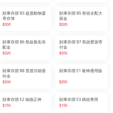
財庫存摺 B3 超渡動物靈
財庫存摺 B5 祭祖全配大
寄存簿
面金
$300
$320
財庫存摺 B6 祭故親友添
財庫存摺 B7 祭故嬰孩寄
配金
付金
$320
$350
財庫存摺 B8 普渡功德迴
財庫存摺 E1 敬神通用版
向金
$300
$250
財庫存摺 E2 福德正神
財庫存摺 E3 媽祖專用
$150
$150