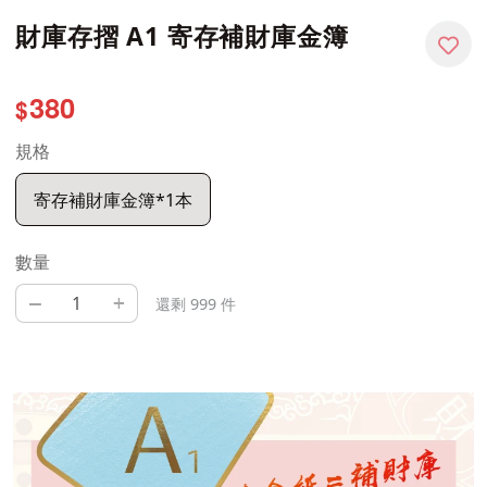
財庫存摺 A1 寄存補財庫金簿
380
$
規格
寄存補財庫金簿*1本
數量
–
+
還剩 999 件