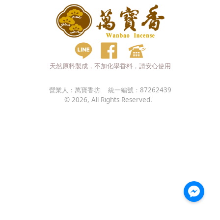
天然原料製成，不加化學香料，請安心使用
營業人：
萬寶香坊
統一編號：
87262439
©
2026
, All Rights Reserved.