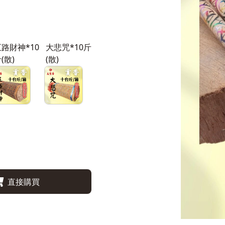
路財神*10
大悲咒*10斤
(散)
(散)
直接購買