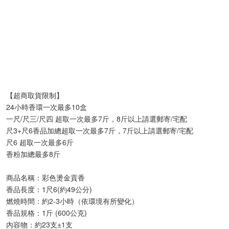
【超商取貨限制】
24小時香環一次最多10盒
一尺/尺三/尺四 超取一次最多7斤，8斤以上請選郵寄/宅配
尺3+尺6香品加總超取一次最多7斤，7斤以上請選郵寄/宅配
尺6 超取一次最多6斤
香粉加總最多8斤
商品名稱：彩色燙金貢香
香品長度：1尺6(約49公分)
燃燒時間：約2-3小時（依環境有所變化）
香品規格：1斤 (600公克)
內容物：約23支±1支