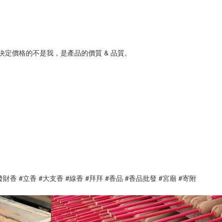
決定價格的不是我，是產品的價質 & 品質。
財香 #立香 #大支香 #線香 #拜拜 #香品 #香品批發 #宮廟 #寄附