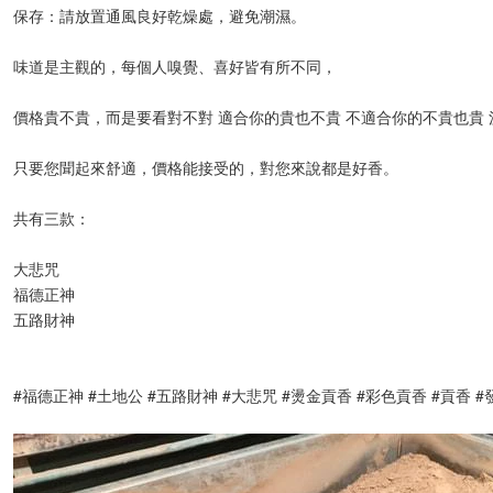
保存：請放置通風良好乾燥處，避免潮濕。
味道是主觀的，每個人嗅覺、喜好皆有所不同，
價格貴不貴，而是要看對不對 適合你的貴也不貴 不適合你的不貴也貴 
只要您聞起來舒適，價格能接受的，對您來說都是好香。
共有三款：
大悲咒
福德正神
五路財神
#福德正神 #土地公 #五路財神 #大悲咒 #燙金貢香 #彩色貢香 #貢香 #發