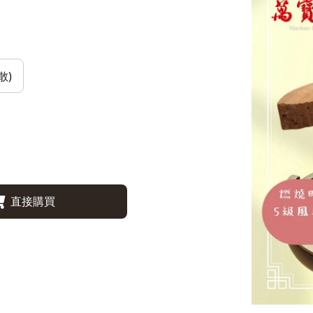
散)
直接購買