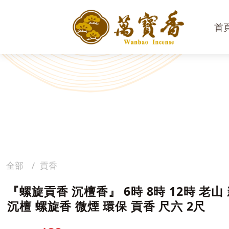
首
全部
貢香
『螺旋貢香 沉檀香』 6時 8時 12時 老山
沉檀 螺旋香 微煙 環保 貢香 尺六 2尺