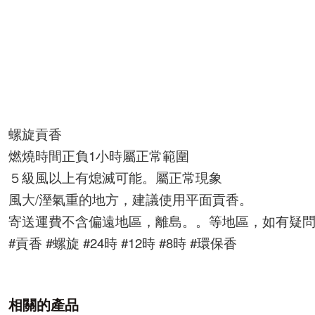
螺旋貢香
燃燒時間正負1小時屬正常範圍
５級風以上有熄滅可能。屬正常現象
風大/溼氣重的地方，建議使用平面貢香。
寄送運費不含偏遠地區，離島。。等地區，如有疑
#貢香 #螺旋 #24時 #12時 #8時 #環保香 
相關的產品