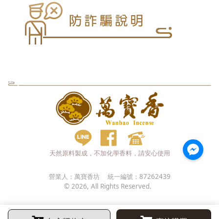
天然原料製成，不加化學香料，請安心使用
營業人：
萬寶香坊
統一編號：
87262439
©
2026
, All Rights Reserved.