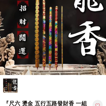
『尺六 燙金 五行五路發財香 一組