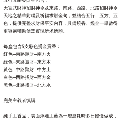
天官武財神招財神令及東路、南路、西路、北路招財神令；
天地之精華對聯及祈福求財金句，並結合五行、五方、五
色，提供完整求財保平安內容，具備燒香、燒金一舉數得，
更容易輔助信眾實現所求所願。
每盒包含5支彩色燙金貢香：
紅色─南路賜財─南方火
綠色─東路迎財─東方木
黃色─中路聚財─中方土
白色─西路招財─西方金
黑色─北路接財─北方水
完美主義者慎購
純手工香品，表面浮雕工藝為一層層耗時多日慢慢做成，