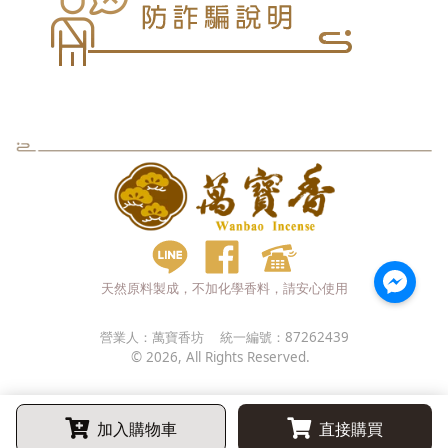
天然原料製成，不加化學香料，請安心使用
營業人：
萬寶香坊
統一編號：
87262439
©
2026
, All Rights Reserved.
加入購物車
直接購買