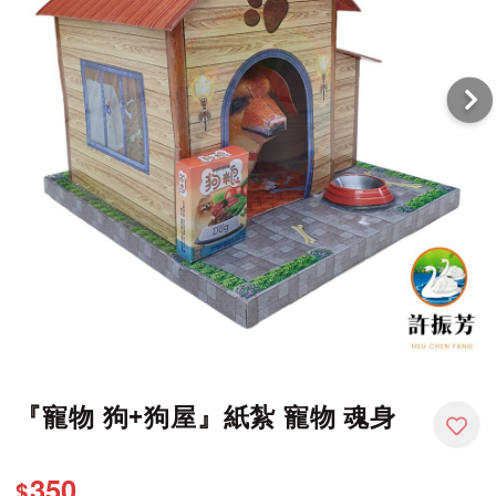
『寵物 狗+狗屋』紙紮 寵物 魂身
350
$