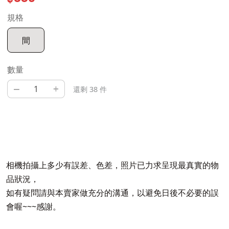
規格
間
數量
–
+
還剩 38 件
相機拍攝上多少有誤差、色差，照片已力求呈現最真實的物
品狀況，
如有疑問請與本賣家做充分的溝通，以避免日後不必要的誤
會喔~~~感謝。