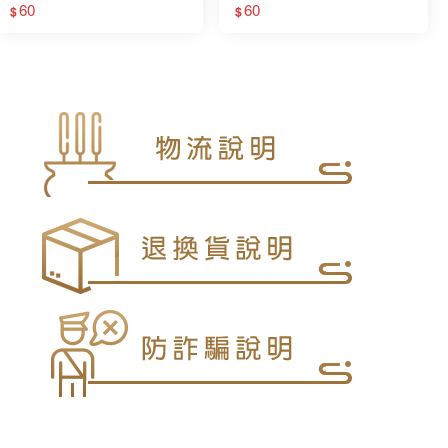
寵物金
60
物 罐頭 飼料 寵物金
60
$
$