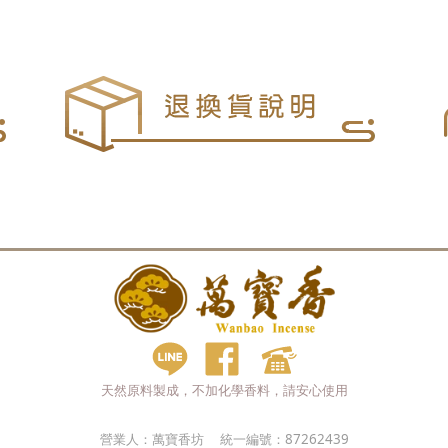
天然原料製成，不加化學香料，請安心使用
營業人：
萬寶香坊
統一編號：
87262439