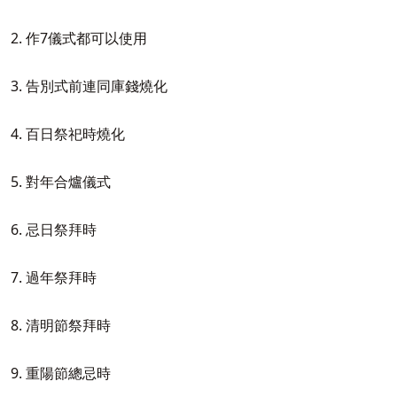
2. 作7儀式都可以使用
3. 告別式前連同庫錢燒化
4. 百日祭祀時燒化
5. 對年合爐儀式
6. 忌日祭拜時
7. 過年祭拜時
8. 清明節祭拜時
9. 重陽節總忌時