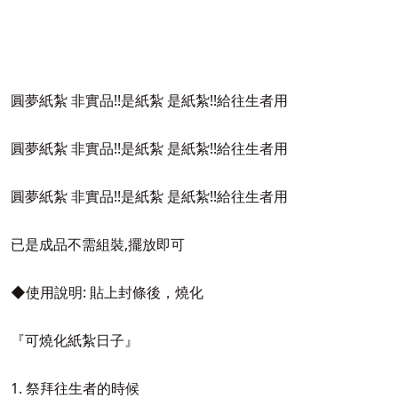
圓夢紙紮 非實品!!是紙紮 是紙紮!!給往生者用
圓夢紙紮 非實品!!是紙紮 是紙紮!!給往生者用
圓夢紙紮 非實品!!是紙紮 是紙紮!!給往生者用
已是成品不需組裝,擺放即可
◆使用說明: 貼上封條後，燒化
『可燒化紙紮日子』
1. 祭拜往生者的時候