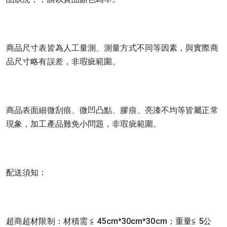
商品尺寸表皆為人工量測、測量方式不同等因素，與實際商
品尺寸略有誤差，非瑕疵範圍。
商品表面細微刮痕、微凹凸點、膠痕、亮漆不均等皆屬正常
現象，加工產品難免小問題，非瑕疵範圍。
配送須知：
超商超材限制：材積需 ≦ 45cm*30cm*30cm；重量≦ 5公