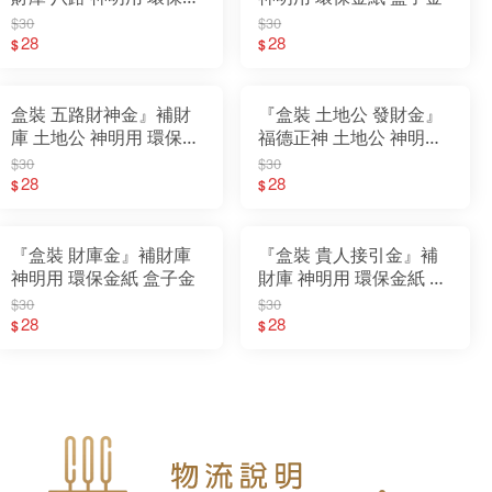
紙 盒子金
$30
$30
28
28
$
$
盒裝 五路財神金』補財
『盒裝 土地公 發財金』
庫 土地公 神明用 環保金
福德正神 土地公 神明用
紙 盒子金
環保金紙 盒子金
$30
$30
28
28
$
$
『盒裝 財庫金』補財庫
『盒裝 貴人接引金』補
神明用 環保金紙 盒子金
財庫 神明用 環保金紙 盒
子金
$30
$30
28
28
$
$