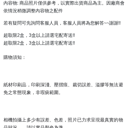
內容物: 商品照片僅供參考，以實際出貨商品為主。因廠商會
依情況稍微調整內容物之配件
若有疑問可先詢問客服人員，客服人員將為您解答~~謝謝!!
超取限2盒，3盒以上請選宅配寄送!!
超取限2盒，3盒以上請選宅配寄送!!
購物須知：
紙材印刷品，印刷深淺、壓摺痕、裁切誤差、溢膠等無法避
免之常態現象，非瑕疵範圍。
相機拍攝上多少有誤差、色差，照片已力求呈現最真實的物
品狀況，，請以實品顏色為準。