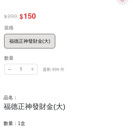
150
200
$
$
規格
福德正神發財金(大)
數量
–
+
還剩 999 件
品名：
福德正神發財金(大)
數量：1盒