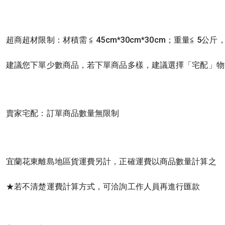
超商超材限制：材積需 ≦ 45cm*30cm*30cm；重量≦ 5
建議您下單少數商品，若下單商品多樣，建議選擇「宅配」物
賣家宅配：訂單商品數量無限制
宜蘭花東離島地區貨運費另計，正確運費以商品數量計算之
★若不清楚運費計算方式，可洽詢工作人員再進行匯款