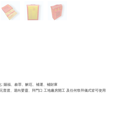
: 賜福、赦罪、解厄、補運、補財庫
普渡、迴向嬰靈、拜門口 工地廠房開工 及任何祭拜儀式皆可使用