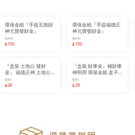
環保金紙『手提五路財
環保金紙『手提福德正
神元寶發財金』
神元寶發財金』
$200
$200
150
150
$
$
『盒裝 土地公 發財
『盒裝 財庫金』補財庫
金』 福德正神 土地公
神明用 環保金紙 盒子
神明用 環保金紙 盒子
金
$30
$30
金
28
28
$
$