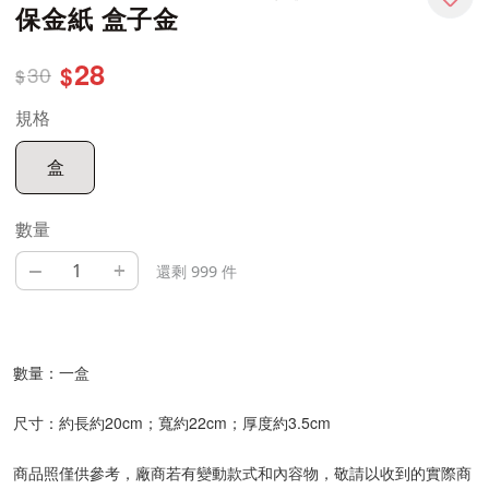
保金紙 盒子金
28
30
$
$
規格
盒
數量
–
+
還剩 999 件
數量：一盒
尺寸：約長約20cm；寬約22cm；厚度約3.5cm
商品照僅供參考，廠商若有變動款式和內容物，敬請以收到的實際商