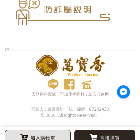
天然原料製成，不加化學香料，請安心使用
營業人：
萬寶香坊
統一編號：
87262439
©
2026
, All Rights Reserved.
加入購物車
直接購買