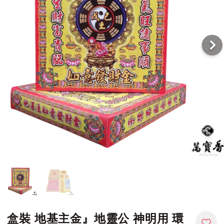
盒裝 地基主金』地靈公 神明用 環