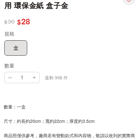
用 環保金紙 盒子金
28
30
$
$
規格
盒
數量
–
+
還剩 998 件
數量：一盒
尺寸：約長約20cm；寬約22cm；厚度約3.5cm
商品照僅供參考，廠商若有變動款式和內容物，敬請以收到的實際商