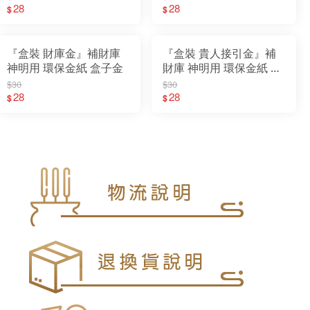
28
28
$
$
『盒裝 財庫金』補財庫
『盒裝 貴人接引金』補
神明用 環保金紙 盒子金
財庫 神明用 環保金紙 盒
子金
$30
$30
28
28
$
$