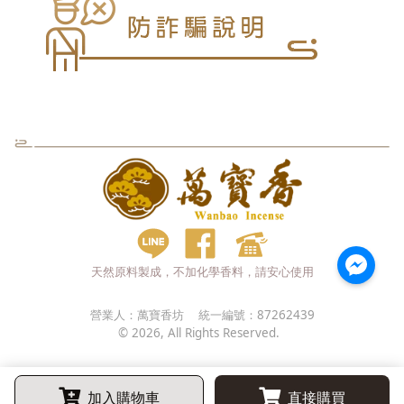
天然原料製成，不加化學香料，請安心使用
營業人：
萬寶香坊
統一編號：
87262439
©
2026
, All Rights Reserved.
加入購物車
直接購買