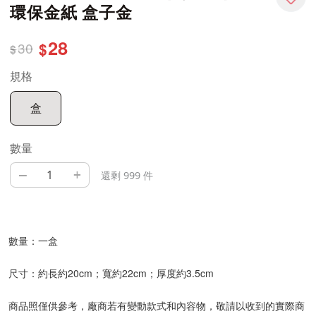
環保金紙 盒子金
28
30
$
$
規格
盒
數量
–
+
還剩 999 件
數量：一盒
尺寸：約長約20cm；寬約22cm；厚度約3.5cm
商品照僅供參考，廠商若有變動款式和內容物，敬請以收到的實際商