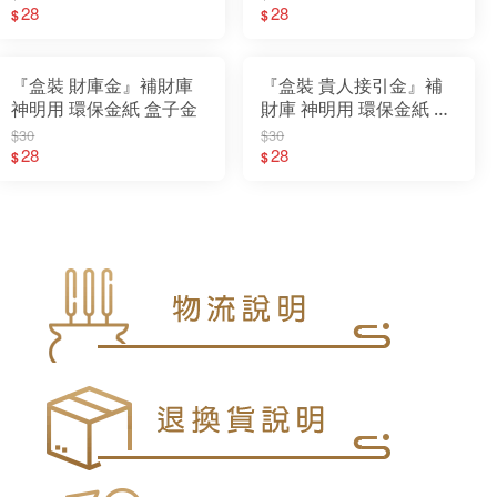
28
28
$
$
『盒裝 財庫金』補財庫
『盒裝 貴人接引金』補
神明用 環保金紙 盒子金
財庫 神明用 環保金紙 盒
子金
$30
$30
28
28
$
$