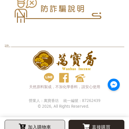
天然原料製成，不加化學香料，請安心使用
營業人：
萬寶香坊
統一編號：
87262439
©
2026
, All Rights Reserved.
加入購物車
直接購買