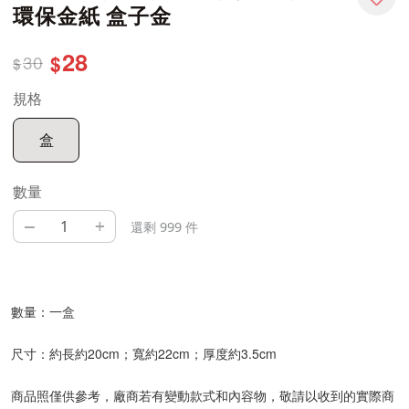
環保金紙 盒子金
28
30
$
$
規格
盒
數量
–
+
還剩 999 件
數量：一盒
尺寸：約長約20cm；寬約22cm；厚度約3.5cm
商品照僅供參考，廠商若有變動款式和內容物，敬請以收到的實際商