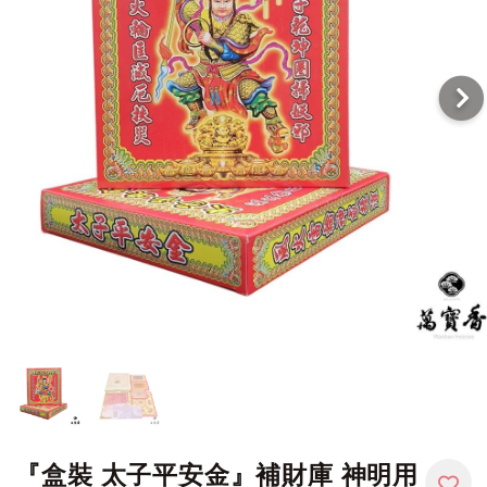
『盒裝 太子平安金』補財庫 神明用