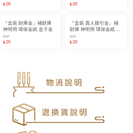
28
28
$
$
『盒裝 財庫金』補財庫
『盒裝 貴人接引金』補
神明用 環保金紙 盒子金
財庫 神明用 環保金紙 盒
子金
$30
$30
28
28
$
$