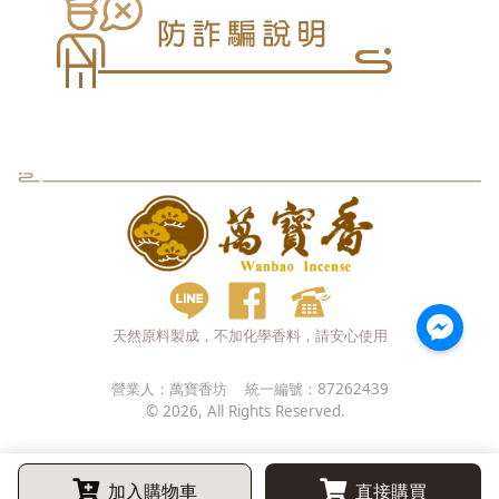
天然原料製成，不加化學香料，請安心使用
營業人：
萬寶香坊
統一編號：
87262439
©
2026
, All Rights Reserved.
加入購物車
直接購買