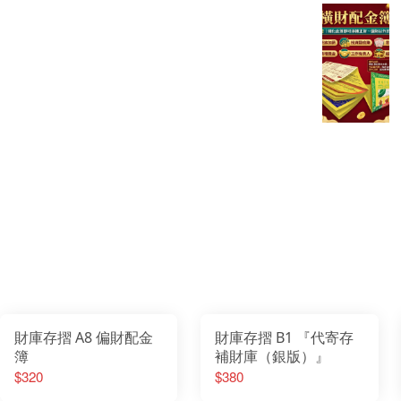
財庫存摺 A8 偏財配金
財庫存摺 B1 『代寄存
簿
補財庫（銀版）』
$320
$380