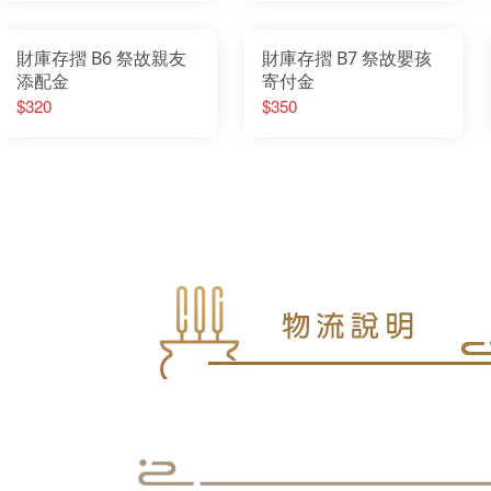
財庫存摺 B6 祭故親友
財庫存摺 B7 祭故嬰孩
添配金
寄付金
$320
$350