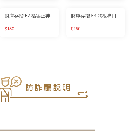
財庫存摺 E2 福德正神
財庫存摺 E3 媽祖專用
$150
$150