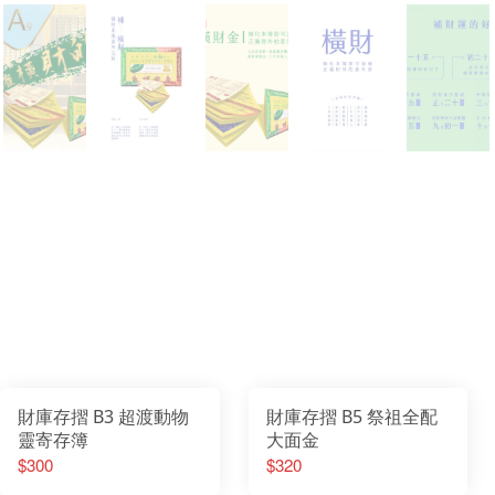
財庫存摺 B3 超渡動物
財庫存摺 B5 祭祖全配
靈寄存簿
大面金
$300
$320