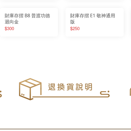
財庫存摺 B8 普渡功德
財庫存摺 E1 敬神通用
迴向金
版
$300
$250