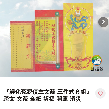
『解化冤親債主文疏 三件式套組』
疏文 文疏 金紙 祈福 開運 消災