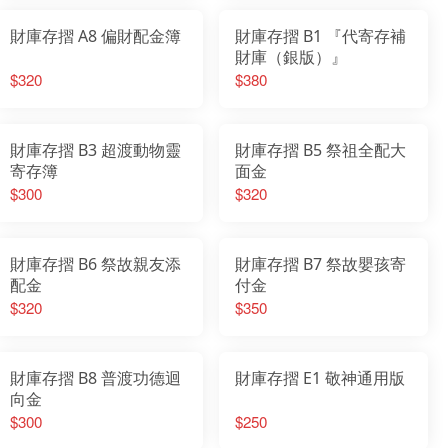
財庫存摺 A8 偏財配金簿
財庫存摺 B1 『代寄存補
財庫（銀版）』
$320
$380
財庫存摺 B3 超渡動物靈
財庫存摺 B5 祭祖全配大
寄存簿
面金
$300
$320
財庫存摺 B6 祭故親友添
財庫存摺 B7 祭故嬰孩寄
配金
付金
$320
$350
財庫存摺 B8 普渡功德迴
財庫存摺 E1 敬神通用版
向金
$300
$250