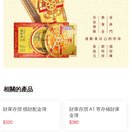
相關的產品
財庫存摺 橫財配金簿
財庫存摺 A1 寄存補財庫
金簿
$320
$380