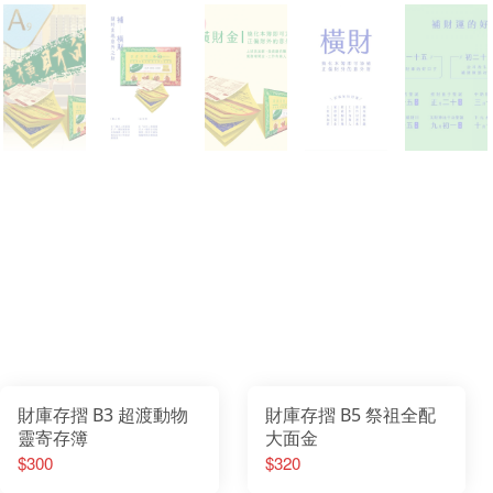
財庫存摺 B3 超渡動物
財庫存摺 B5 祭祖全配
靈寄存簿
大面金
$300
$320