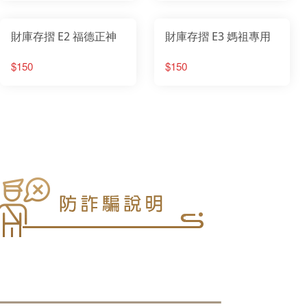
財庫存摺 E2 福德正神
財庫存摺 E3 媽祖專用
$150
$150