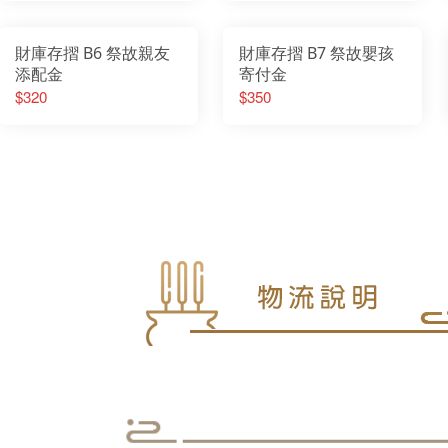
財庫存摺 B6 祭故親友
財庫存摺 B7 祭故嬰孩
添配金
寄付金
$320
$350