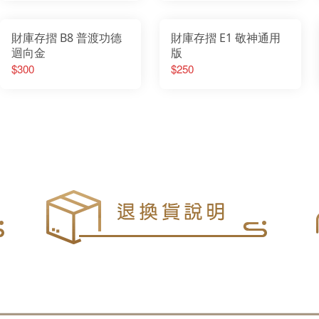
財庫存摺 B8 普渡功德
財庫存摺 E1 敬神通用
迴向金
版
$300
$250