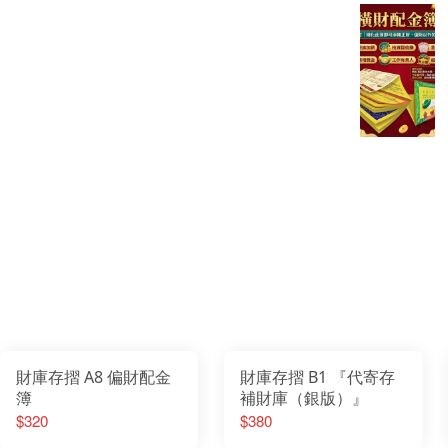
財庫存摺 A8 偏財配金
財庫存摺 B1 『代寄存
簿
補財庫（銀版）』
$320
$380