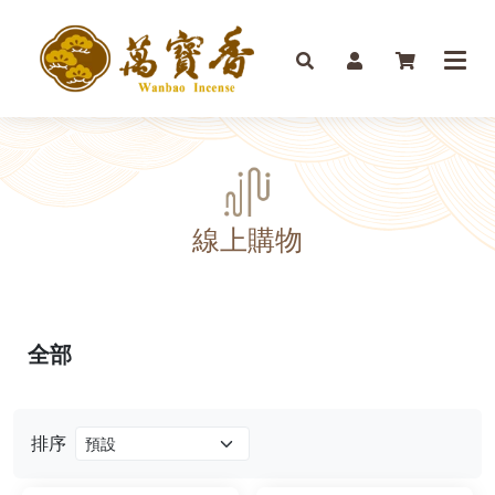
線上購物
全部
排序