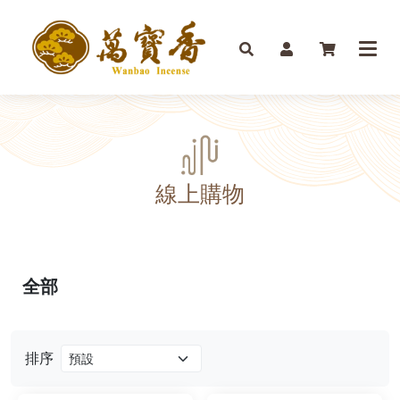
線上購物
全部
排序