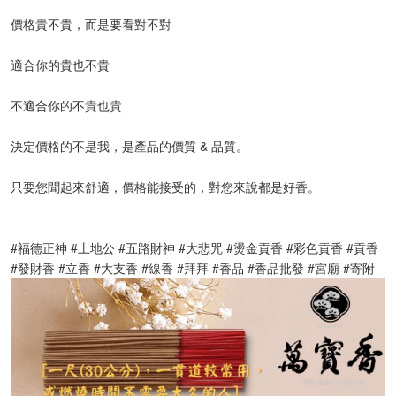
價格貴不貴，而是要看對不對
適合你的貴也不貴
不適合你的不貴也貴
決定價格的不是我，是產品的價質 & 品質。
只要您聞起來舒適，價格能接受的，對您來說都是好香。
#福德正神 #土地公 #五路財神 #大悲咒 #燙金貢香 #彩色貢香 #貢香 
#發財香 #立香 #大支香 #線香 #拜拜 #香品 #香品批發 #宮廟 #寄附