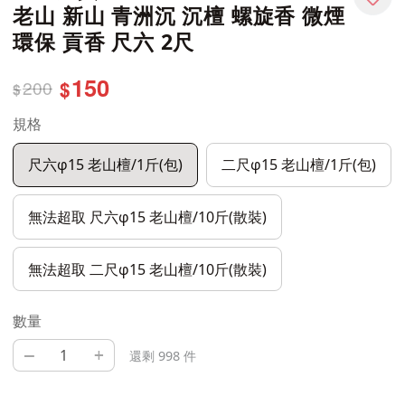
老山 新山 青洲沉 沉檀 螺旋香 微煙
環保 貢香 尺六 2尺
150
200
$
$
規格
尺六φ15 老山檀/1斤(包)
二尺φ15 老山檀/1斤(包)
無法超取 尺六φ15 老山檀/10斤(散裝)
無法超取 二尺φ15 老山檀/10斤(散裝)
數量
–
+
還剩 998 件