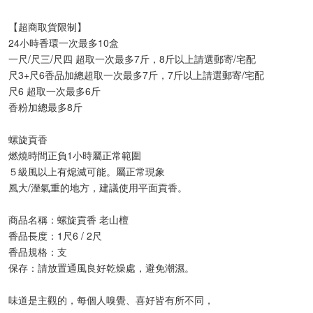
【超商取貨限制】
24小時香環一次最多10盒
一尺/尺三/尺四 超取一次最多7斤，8斤以上請選郵寄/宅配
尺3+尺6香品加總超取一次最多7斤，7斤以上請選郵寄/宅配
尺6 超取一次最多6斤
香粉加總最多8斤
螺旋貢香
燃燒時間正負1小時屬正常範圍
５級風以上有熄滅可能。屬正常現象
風大/溼氣重的地方，建議使用平面貢香。
商品名稱：螺旋貢香 老山檀
香品長度：1尺6 / 2尺
香品規格：支
保存：請放置通風良好乾燥處，避免潮濕。
味道是主觀的，每個人嗅覺、喜好皆有所不同，