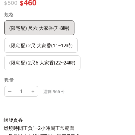
460
500
$
$
規格
(限宅配) 尺六 大家香(7~8時)
(限宅配) 2尺 大家香(11~12時)
(限宅配) 2尺6 大家香(22~24時)
數量
–
+
還剩 966 件
螺旋貢香
燃燒時間正負1~2小時屬正常範圍