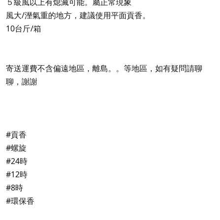
５級風以上有熄滅可能。屬正常現象
風大/溼氣重的地方，建議使用平面貢香。
10台斤/箱
寄送運費不含偏遠地區，離島。。等地區，如有疑問請聊
聊，謝謝
#貢香
#螺旋
#24時
#12時
#8時
#環保香