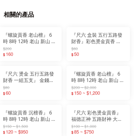
相關的產品
『螺旋貢香 老山檀』 6
『尺六 盒裝 五行五路發
時 8時 12時 老山 新山 青
財香』彩色燙金貢香 金
洲沉 沉檀 螺旋香 微煙 環
錢香 大貢香 祝壽 補庫 開
$200
$60
160
保 貢香 尺六 2尺
工 祈福 招財進寶 補財庫
50
$
$
祈求平安
『尺六 燙金 五行五路發
『螺旋貢香 老山檀』 6
財香 一組五支』 金錢香
時 8時 12時 老山 新山 青
大貢香 祝壽 補庫 開工 祈
洲沉 沉檀 螺旋香 微煙 環
$80
$200 ~ $2,000
福 招財進寶 補財庫 祈求
60
保 貢香 尺六 2尺
150 ~ $1,200
$
$
平安
『螺旋貢香 沉檀香』 6
『尺六 彩色燙金貢香』
時 8時 12時 老山 新山 青
福德正神 五路財神 大悲
洲沉 沉檀 螺旋香 微煙 環
咒 土地公 發財香 立香 小
$150 ~ $1,500
$100 ~ $1,000
120 ~ $950
保 貢香 尺六 2尺
貢香 大支香
85 ~ $750
$
$