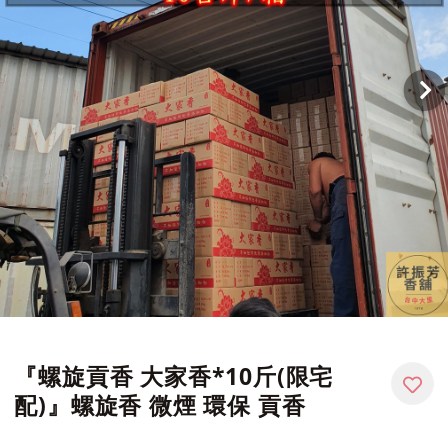
『螺旋貢香 大家香*10斤(限宅
配)』螺旋香 微煙 環保 貢香