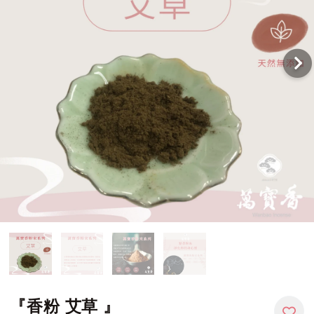
『香粉 艾草 』