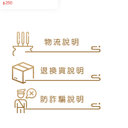
250
$