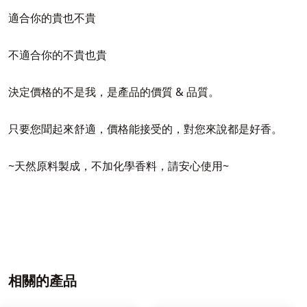
適合你的貴也不貴
不適合你的不貴也貴
決定價格的不是我，是產品的價質 & 品質。
只要您聞起來舒適，價格能接受的，對您來說都是好香。
~天然原料製成，不加化學香料，請安心使用~
相關的產品