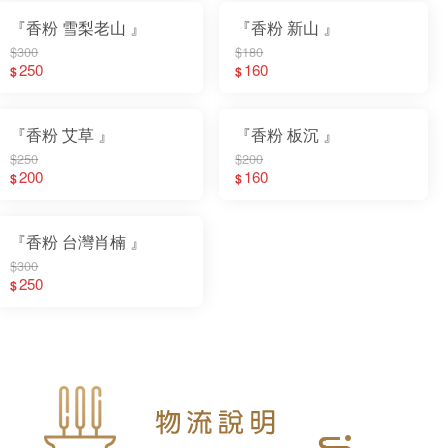
『香粉 雪梨老山 』
『香粉 新山 』
$300
$180
250
160
$
$
『香粉 艾草 』
『香粉 板沉 』
$250
$200
200
160
$
$
『香粉 台灣肖楠 』
$300
250
$