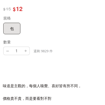
12
15
$
$
規格
包
數量
–
+
還剩 9829 件
味道是主觀的，每個人嗅覺、喜好皆有所不同，
價格貴不貴，而是要看對不對