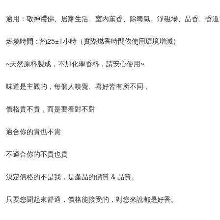
適用：敬神禮佛、居家生活、室內薰香、除晦氣、淨磁場、品香、香道
燃燒時間：約25±1小時（實際燃香時間依使用環境增減）
~天然原料製成，不加化學香料，請安心使用~
味道是主觀的，每個人嗅覺、喜好皆有所不同，
價格貴不貴，而是要看對不對
適合你的貴也不貴
不適合你的不貴也貴
決定價格的不是我，是產品的價質 & 品質。
只要您聞起來舒適，價格能接受的，對您來說都是好香。