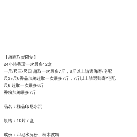
【超商取貨限制】
24小時香環一次最多12盒
一尺/尺三/尺四 超取一次最多7斤，8斤以上請選郵寄/宅配
尺3+尺6香品加總超取一次最多7斤，7斤以上請選郵寄/宅配
尺6 超取一次最多6斤
香粉加總最多7斤
品名：極品
印尼水沉
規格：10片 / 盒
成份：印尼水沉粉、楠木皮粉