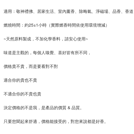
適用：敬神禮佛、居家生活、室內薰香、除晦氣、淨磁場、品香、香道
燃燒時間：約25±1小時（實際燃香時間依使用環境增減）
~天然原料製成，不加化學香料，請安心使用~
味道是主觀的，每個人嗅覺、喜好皆有所不同，
價格貴不貴，而是要看對不對
適合你的貴也不貴
不適合你的不貴也貴
決定價格的不是我，是產品的價質 & 品質。
只要您聞起來舒適，價格能接受的，對您來說都是好香。