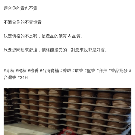
適合你的貴也不貴
不適合你的不貴也貴
決定價格的不是我，是產品的價質 & 品質。
只要您聞起來舒適，價格能接受的，對您來說都是好香。
#肖楠 #梢楠 #檀香 #台灣肖楠 #香環 #環香 #盤香 #拜拜 #香品批發 #
台灣香 #24H