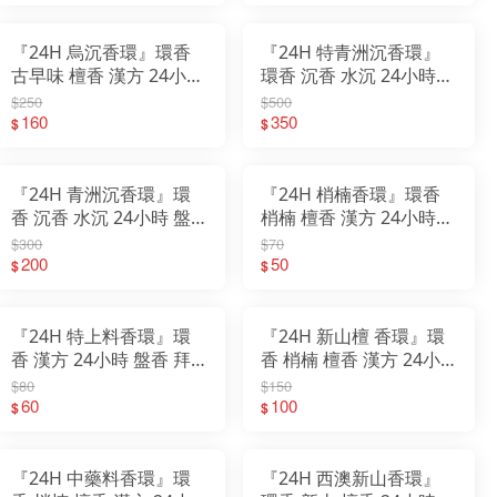
『24H 烏沉香環』環香
『24H 特青洲沉香環』
古早味 檀香 漢方 24小時
環香 沉香 水沉 24小時
盤香 拜拜 薰香 檀香香環
盤香 拜拜 薰香 檀香香環
$250
$500
160
350
$
$
『24H 青洲沉香環』環
『24H 梢楠香環』環香
香 沉香 水沉 24小時 盤
梢楠 檀香 漢方 24小時
香 拜拜 薰香 檀香香環
盤香 拜拜 薰香 檀香香環
$300
$70
200
50
$
$
『24H 特上料香環』環
『24H 新山檀 香環』環
香 漢方 24小時 盤香 拜
香 梢楠 檀香 漢方 24小
拜 薰香 檀香香環
時 盤香 拜拜 薰香 檀香香
$80
$150
60
環
100
$
$
『24H 中藥料香環』環
『24H 西澳新山香環』