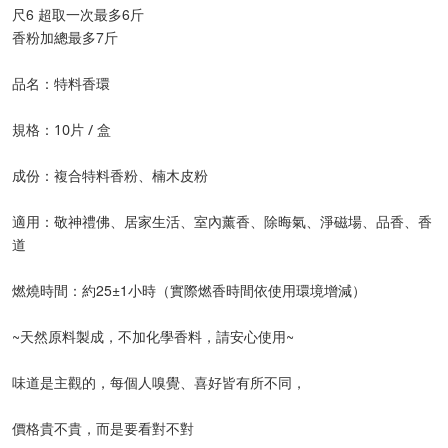
尺6 超取一次最多6斤
香粉加總最多7斤
品名：特料香環
規格：10片 / 盒
成份：複合特料香粉、楠木皮粉
適用：敬神禮佛、居家生活、室內薰香、除晦氣、淨磁場、品香、香
道
燃燒時間：約25±1小時（實際燃香時間依使用環境增減）
~天然原料製成，不加化學香料，請安心使用~
味道是主觀的，每個人嗅覺、喜好皆有所不同，
價格貴不貴，而是要看對不對