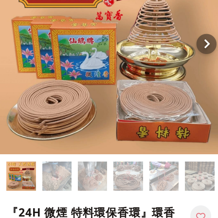
『24H 微煙 特料環保香環』環香