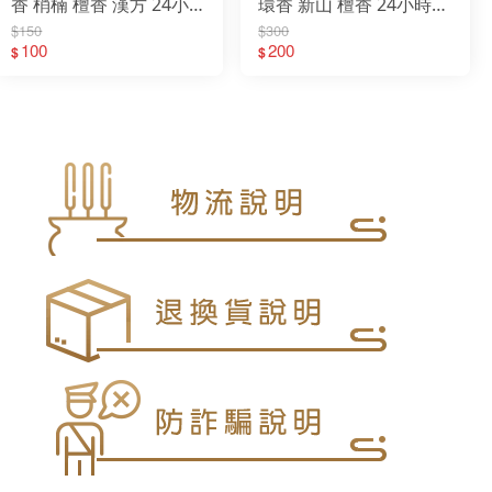
香 梢楠 檀香 漢方 24小
環香 新山 檀香 24小時
時 盤香 拜拜 薰香 檀香香
盤香 拜拜 薰香 檀香香環
$150
$300
環
100
200
$
$