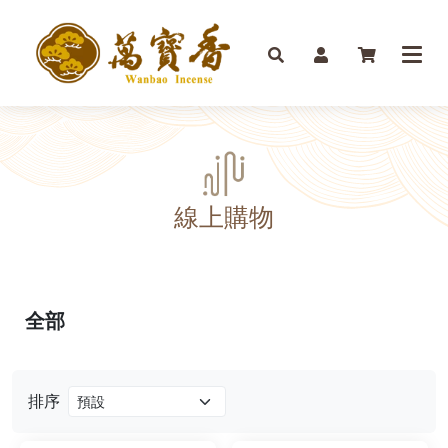
線上購物
全部
排序