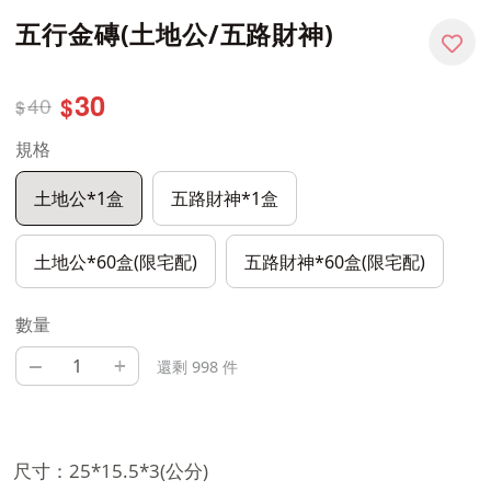
五行金磚(土地公/五路財神)
30
40
$
$
規格
土地公*1盒
五路財神*1盒
土地公*60盒(限宅配)
五路財神*60盒(限宅配)
數量
–
+
還剩 998 件
尺寸：25*15.5*3(公分)