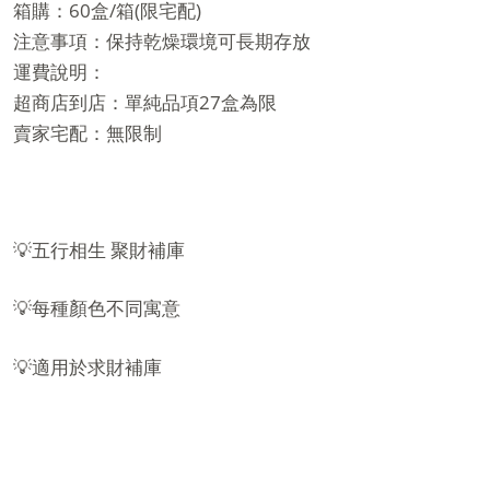
箱購：60盒/箱(限宅配)
注意事項：保持乾燥環境可長期存放
運費說明：
超商店到店：單純品項27盒為限
賣家宅配：無限制
💡五行相生 聚財補庫
💡每種顏色不同寓意
💡適用於求財補庫