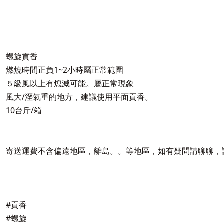
螺旋貢香
燃燒時間正負1~2小時屬正常範圍
５級風以上有熄滅可能。屬正常現象
風大/溼氣重的地方，建議使用平面貢香。
10台斤/箱
寄送運費不含偏遠地區，離島。。等地區，如有疑問請聊聊，
#貢香
#螺旋