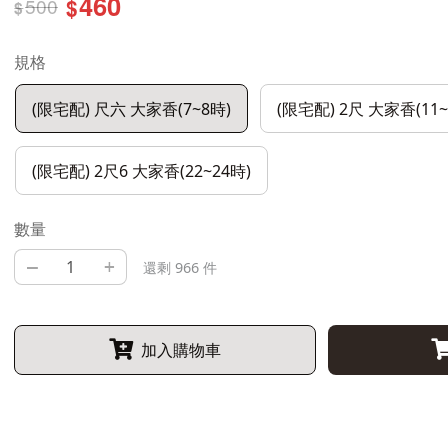
460
500
$
$
規格
(限宅配) 尺六 大家香(7~8時)
(限宅配) 2尺 大家香(11~
(限宅配) 2尺6 大家香(22~24時)
數量
–
+
還剩 966 件
加入購物車