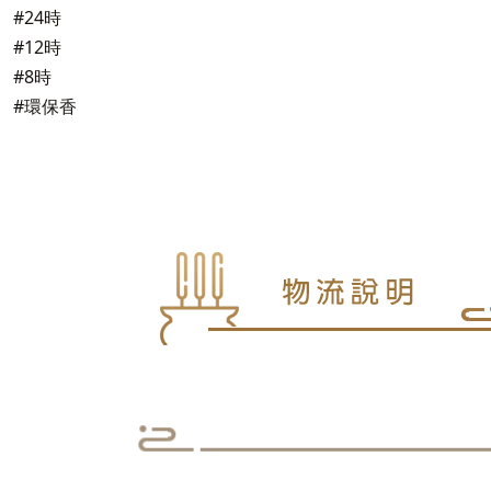
#24時
#12時
#8時
#環保香