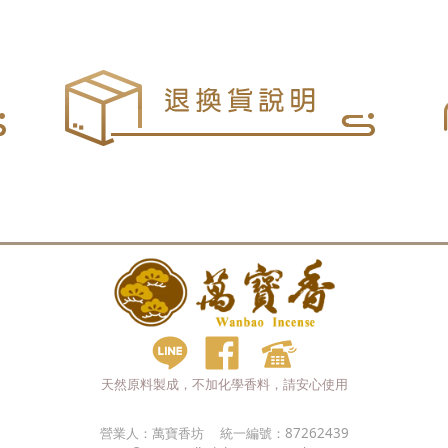
天然原料製成，不加化學香料，請安心使用
營業人：
萬寶香坊
統一編號：
87262439