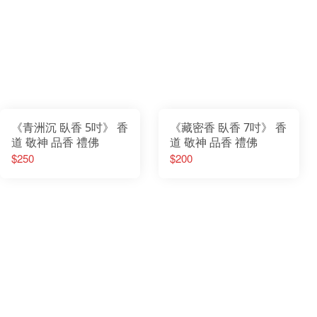
《青洲沉 臥香 5吋》 香
《藏密香 臥香 7吋》 香
道 敬神 品香 禮佛
道 敬神 品香 禮佛
$250
$200