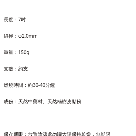
長度：7吋
線徑：φ2.0mm
重量：150g
支數：約支
燃燒時間：約30-40分鐘
成份：天然中藥材、天然楠樹皮黏粉
保存期限：放置陰涼處勿曬太陽保持乾燥，無期限