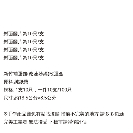
封面圖片為10只/支
封面圖片為10只/支
封面圖片為10只/支
封面圖片為10只/支
新竹補運錢(改蓮妙經)改運金
原料:純紙漿
規格: 1支10只，一件10支/100只
尺寸:約13.5公分×8.5公分
※手作產品難免有黏貼溢膠 摺痕不完美的地方 請多多包涵
完美主義者 無法接受 下標前請謹慎評估