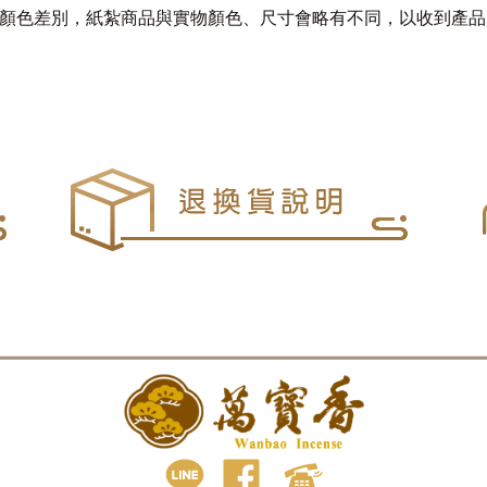
器顏色差別，紙紮商品與實物顏色、尺寸會略有不同，以收到產